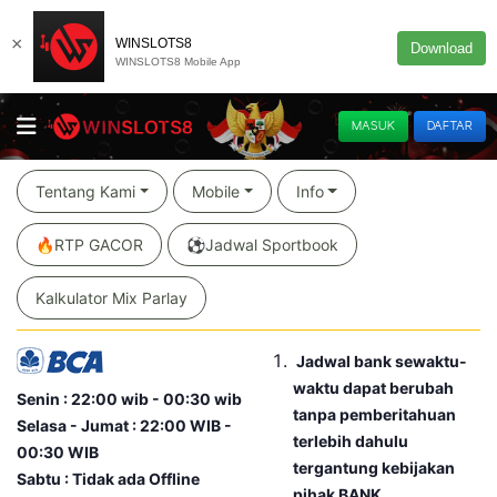
×
WINSLOTS8
Download
WINSLOTS8 Mobile App
MASUK
DAFTAR
Tentang Kami
Mobile
Info
🔥RTP GACOR
⚽️Jadwal Sportbook
Kalkulator Mix Parlay
Jadwal bank sewaktu-
waktu dapat berubah
Senin : 22:00 wib - 00:30 wib
tanpa pemberitahuan
Selasa - Jumat : 22:00 WIB -
terlebih dahulu
00:30 WIB
tergantung kebijakan
Sabtu : Tidak ada Offline
pihak BANK.