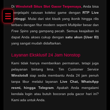
Di
Winslots8 Situs Slot Gacor Terpercaya
, Anda bisa
menjelajahi ratusan koleksi game dengan
RTP Live
tertinggi
. Mulai dari slot klasik yang ikonik hingga rilis
terbaru dengan fitur modern seperti
Multiplier
besar dan
Free Spins
yang gampang pecah. Semua keajaiban ini
dapat Anda akses cukup dengan
satu akun (User ID)
yang sangat mudah didaftarkan.
Layanan Eksklusif 24 Jam Nonstop
Kami tidak hanya memberikan permainan, tetapi juga
pelayanan bintang lima. Tim
Customer Service
Winslots8
siap sedia membantu Anda 24 jam penuh
tanpa libur melalui layanan
Live Chat, WhatsApp
resmi, hingga Telegram
. Apakah Anda mengalami
kendala login atau butuh bocoran pola gacor hari ini?
Kami ada untuk Anda.