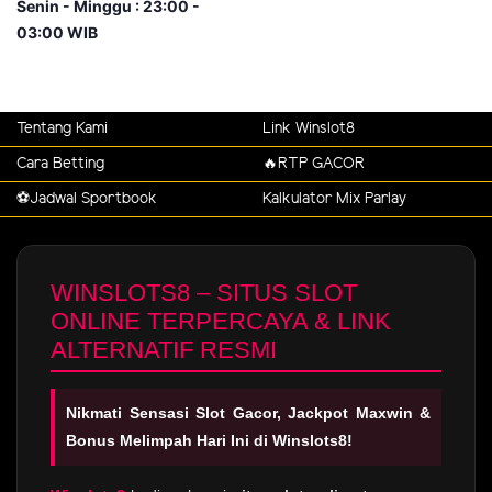
Senin - Minggu : 23:00 -
03:00 WIB
Tentang Kami
Link Winslot8
Cara Betting
🔥RTP GACOR
⚽️Jadwal Sportbook
Kalkulator Mix Parlay
WINSLOTS8 – SITUS SLOT
ONLINE TERPERCAYA & LINK
ALTERNATIF RESMI
Nikmati Sensasi Slot Gacor, Jackpot Maxwin &
Bonus Melimpah Hari Ini di Winslots8!