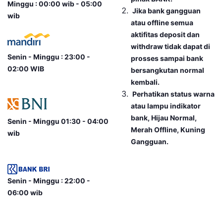
Minggu : 00:00 wib - 05:00
Jika bank gangguan
wib
atau offline semua
aktifitas deposit dan
withdraw tidak dapat di
Senin - Minggu : 23:00 -
prosses sampai bank
02:00 WIB
bersangkutan normal
kembali.
Perhatikan status warna
atau lampu indikator
bank, Hijau Normal,
Senin - Minggu 01:30 - 04:00
Merah Offline, Kuning
wib
Gangguan.
Senin - Minggu : 22:00 -
06:00 wib