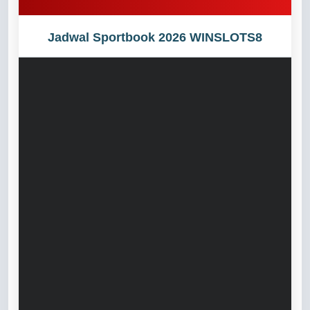
Jadwal Sportbook 2026 WINSLOTS8