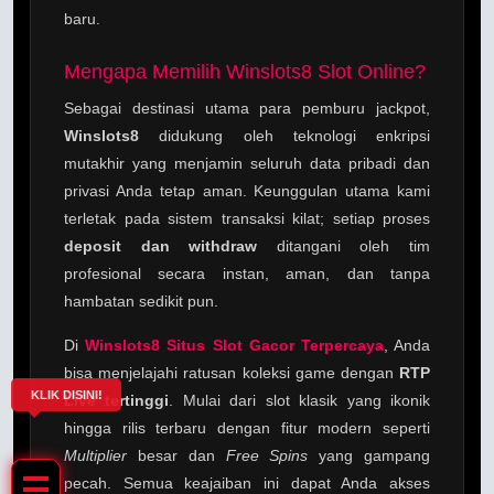
baru.
Mengapa Memilih Winslots8 Slot Online?
Sebagai destinasi utama para pemburu jackpot,
Winslots8
didukung oleh teknologi enkripsi
mutakhir yang menjamin seluruh data pribadi dan
privasi Anda tetap aman. Keunggulan utama kami
terletak pada sistem transaksi kilat; setiap proses
deposit dan withdraw
ditangani oleh tim
profesional secara instan, aman, dan tanpa
hambatan sedikit pun.
Di
Winslots8 Situs Slot Gacor Terpercaya
, Anda
bisa menjelajahi ratusan koleksi game dengan
RTP
KLIK DISINI!
Live tertinggi
. Mulai dari slot klasik yang ikonik
hingga rilis terbaru dengan fitur modern seperti
Multiplier
besar dan
Free Spins
yang gampang
pecah. Semua keajaiban ini dapat Anda akses