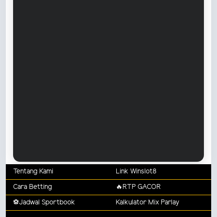
Tentang Kami
Link Winslot8
Cara Betting
🔥RTP GACOR
⚽️Jadwal Sportbook
Kalkulator Mix Parlay