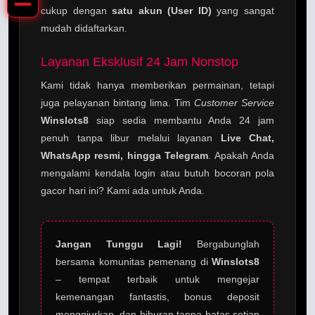
cukup dengan
satu akun (User ID)
yang sangat
mudah didaftarkan.
Layanan Eksklusif 24 Jam Nonstop
Kami tidak hanya memberikan permainan, tetapi
juga pelayanan bintang lima. Tim
Customer Service
Winslots8
siap sedia membantu Anda 24 jam
penuh tanpa libur melalui layanan
Live Chat,
WhatsApp resmi, hingga Telegram
. Apakah Anda
mengalami kendala login atau butuh bocoran pola
gacor hari ini? Kami ada untuk Anda.
Jangan Tunggu Lagi!
Bergabunglah
bersama komunitas pemenang di
Winslots8
– tempat terbaik untuk mengejar
kemenangan fantastis, bonus deposit
menggiurkan, dan hiburan tanpa batas setiap