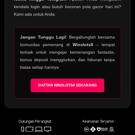
kendala login atau butuh bocoran pola gacor hari ini?
Kami ada untuk Anda.
Jangan Tunggu Lagi!
Bergabunglah bersama
komunitas pemenang di
Winslots8
– tempat
terbaik untuk mengejar kemenangan fantastis,
bonus deposit menggiurkan, dan hiburan tanpa
batas setiap harinya.
DAFTAR WINSLOTS8 SEKARANG
Dukungan Perangkat :
Keamanan Terjamin :