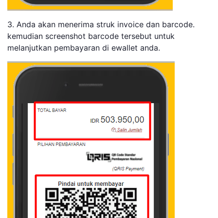
3. Anda akan menerima struk invoice dan barcode.
kemudian screenshot barcode tersebut untuk
melanjutkan pembayaran di ewallet anda.