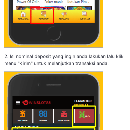
2. Isi nominal deposit yang ingin anda lakukan lalu klik
menu "Kirim" untuk melanjutkan transaksi anda.