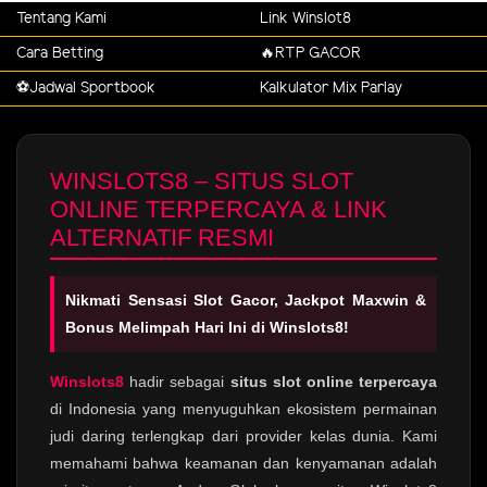
Tentang Kami
Link Winslot8
Cara Betting
🔥RTP GACOR
⚽️Jadwal Sportbook
Kalkulator Mix Parlay
WINSLOTS8 – SITUS SLOT
ONLINE TERPERCAYA & LINK
ALTERNATIF RESMI
Nikmati Sensasi Slot Gacor, Jackpot Maxwin &
Bonus Melimpah Hari Ini di Winslots8!
Winslots8
hadir sebagai
situs slot online terpercaya
di Indonesia yang menyuguhkan ekosistem permainan
judi daring terlengkap dari provider kelas dunia. Kami
memahami bahwa keamanan dan kenyamanan adalah